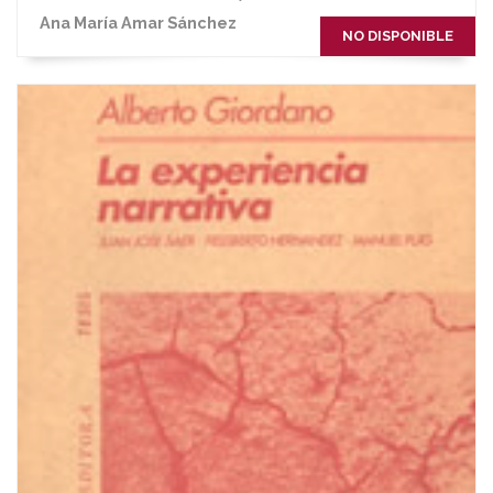
Ana María Amar Sánchez
NO DISPONIBLE