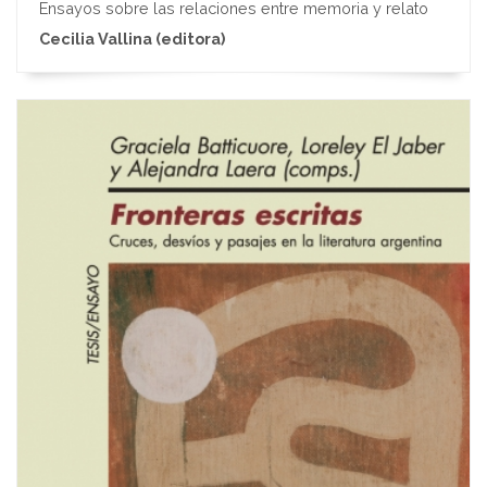
Ensayos sobre las relaciones entre memoria y relato
Cecilia Vallina (editora)