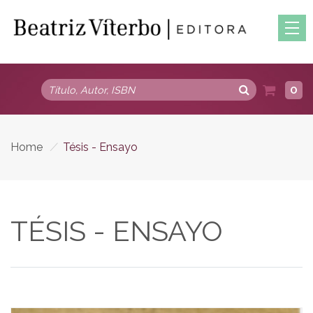
0
Home
/
Tésis - Ensayo
TÉSIS - ENSAYO