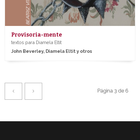
Provisoria-mente
textos para Diamela Eltit
John Beverley, Diamela Eltit y otros
Previa
Próxima
Página 3 de 6