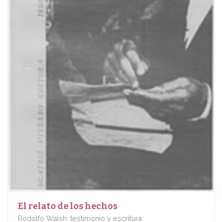
El relato de los hechos
Rodolfo Walsh: testimonio y escritura