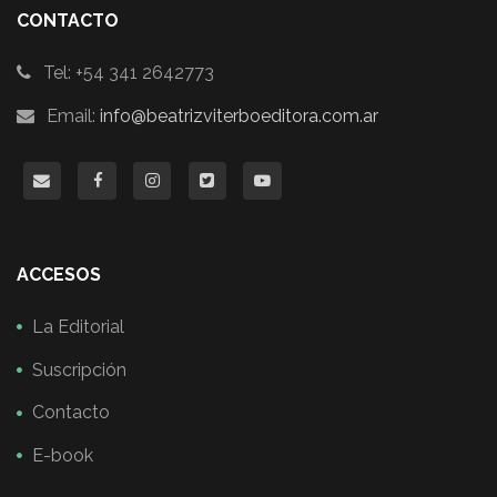
CONTACTO
Tel: +54 341 2642773
Email:
info@beatrizviterboeditora.com.ar
ACCESOS
La Editorial
Suscripción
Contacto
E-book