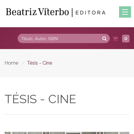
0
Home
/
Tésis - Cine
TÉSIS - CINE