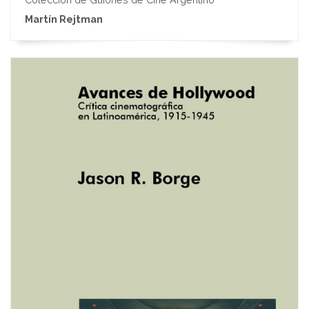
Martín Rejtman