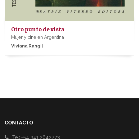
Otro punto de vista
Mujer y cine en Argentina
Viviana Rangil
CONTACTO
Tel: +54 341 2642773