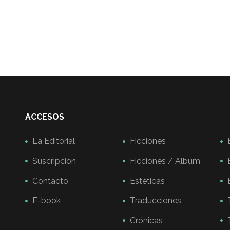
ACCESOS
La Editorial
Ficciones
Suscripción
Ficciones / Album
Contacto
Estéticas
E-book
Traducciones
Crónicas