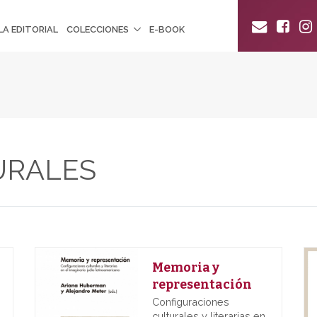
LA EDITORIAL
COLECCIONES
E-BOOK
URALES
Memoria y
representación
Configuraciones
culturales y literarias en