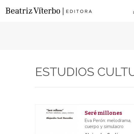
ESTUDIOS CULT
Seré millones
Eva Perón: melodrama,
cuerpo y simulacro