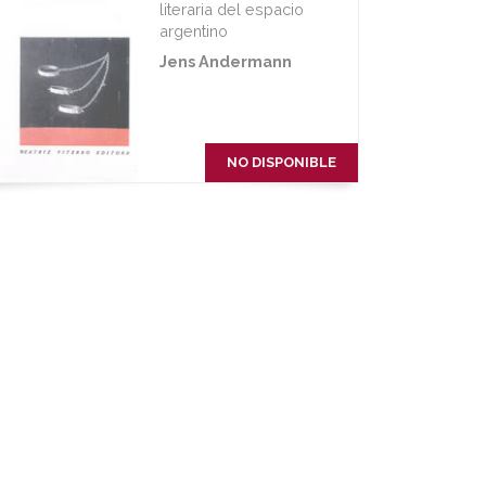
literaria del espacio
argentino
Jens Andermann
NO DISPONIBLE