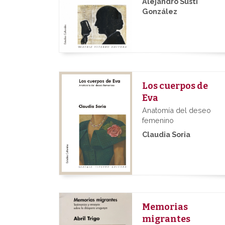
Alejandro Susti
González
Los cuerpos de
Eva
Anatomía del deseo
femenino
Claudia Soria
Memorias
migrantes