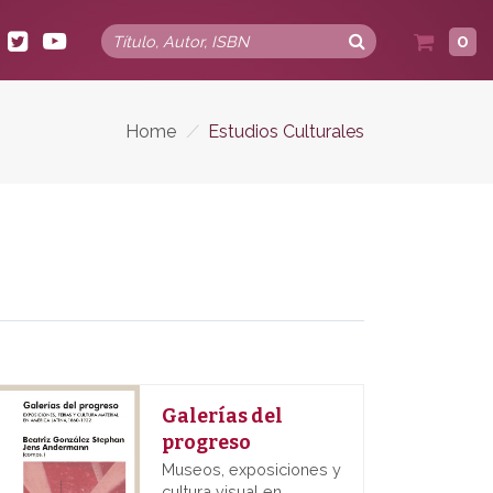
0
Home
/
Estudios Culturales
Galerías del
progreso
Museos, exposiciones y
cultura visual en