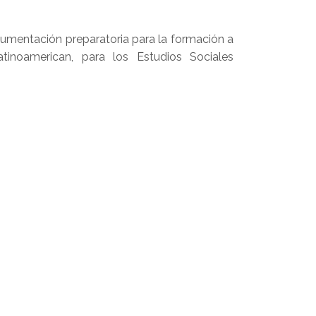
cumentación preparatoria para la formación a
atinoamerican, para los Estudios Sociales