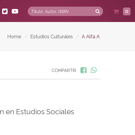
0
Home
/
Estudios Culturales
/
A Alfa A
COMPARTIR
 en Estudios Sociales