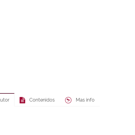
autor
Contenidos
Mas info