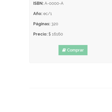
ISBN:
A-0000-A
Año:
ec/1
Páginas:
320
Precio:
$ 16160
Comprar