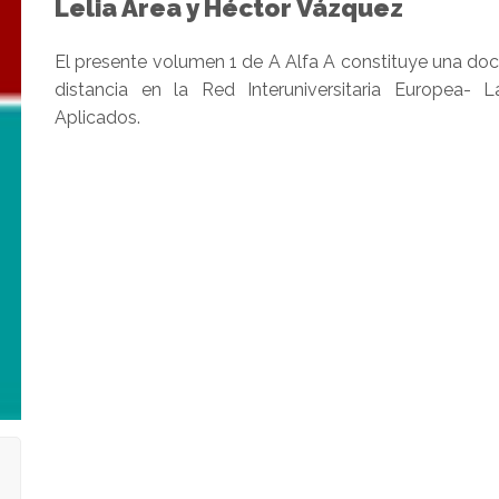
Lelia Area y Héctor Vázquez
El presente volumen 1 de A Alfa A constituye una do
distancia en la Red Interuniversitaria Europea- L
Aplicados.