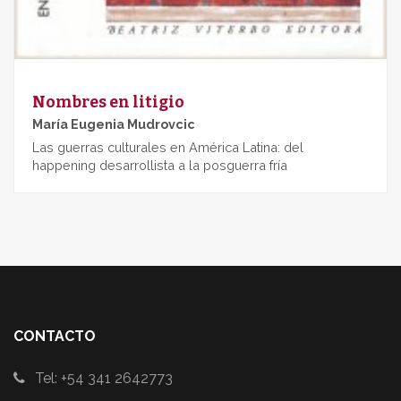
Nombres en litigio
María Eugenia Mudrovcic
Las guerras culturales en América Latina: del
happening desarrollista a la posguerra fría
CONTACTO
Tel: +54 341 2642773