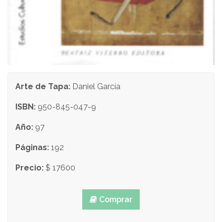
Arte de Tapa:
Daniel García
ISBN:
950-845-047-9
Año:
97
Páginas:
192
Precio:
$ 17600
Comprar