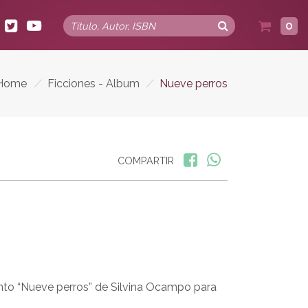
0
Home
/
Ficciones - Album
/
Nueve perros
COMPARTIR
cuento “Nueve perros” de Silvina Ocampo para