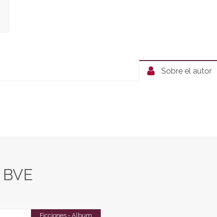
Sobre el autor
n BVE
Ficciones - Album