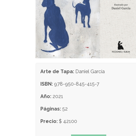
Arte de Tapa:
Daniel García
ISBN:
978-950-845-415-7
Año:
2021
Páginas:
52
Precio:
$ 42100