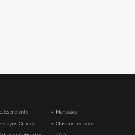
El Escribiente
Manuales
Ensayos Críticos
Clásicos reunidos