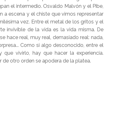
upan el intermedio. Osvaldo Malvón y el Pibe,
an a escena y el chiste que vimos representar
lésima vez. Entre el metal de los gritos y el
te invivible de la vida es la vida misma. De
 se hace real, muy real, demasiado real: nada,
orpresa... Como si algo desconocido, entre el
y que vivirlo, hay que hacer la experiencia.
de otro orden se apodera de la platea.