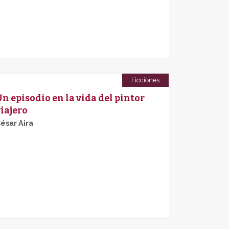
Ficciones
Un episodio en la vida del pintor
viajero
ésar Aira