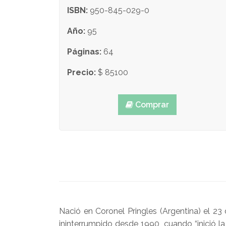
ISBN:
950-845-029-0
Año:
95
Páginas:
64
Precio:
$ 85100
Comprar
Nació en Coronel Pringles (Argentina) el 23
ininterrumpido desde 1990, cuando “inició la