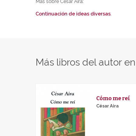
Más sobre César Aira:
Continuación de ideas diversas
.
Más libros del autor e
Cómo me reí
César Aira