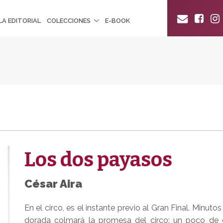
LA EDITORIAL
COLECCIONES
E-BOOK
Los dos payasos
César Aira
En el circo, es el instante previo al Gran Final. Minuto
dorada colmará la promesa del circo: un poco de e