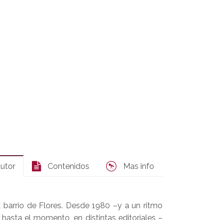
autor
Contenidos
Mas info
l barrio de Flores. Desde 1980 –y a un ritmo
 hasta el momento, en distintas editoriales –