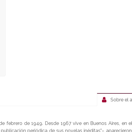
Sobre el 
 de febrero de 1949. Desde 1967 vive en Buenos Aires, en e
 publicación periódica de sus novelas inéditas"– aparecieron