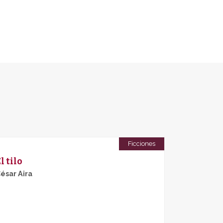
Ficciones
l tilo
ésar Aira