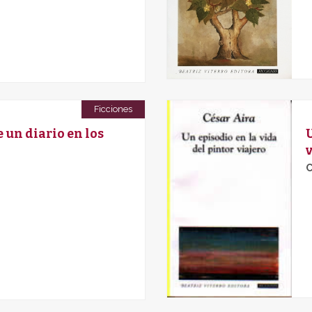
Ficciones
un diario en los
C