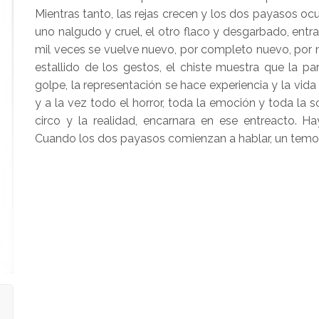
Mientras tanto, las rejas crecen y los dos payasos oc
uno nalgudo y cruel, el otro flaco y desgarbado, entr
mil veces se vuelve nuevo, por completo nuevo, por mi
estallido de los gestos, el chiste muestra que la par
golpe, la representación se hace experiencia y la vida
y a la vez todo el horror, toda la emoción y toda la s
circo y la realidad, encarnara en ese entreacto. Ha
Cuando los dos payasos comienzan a hablar, un temor 